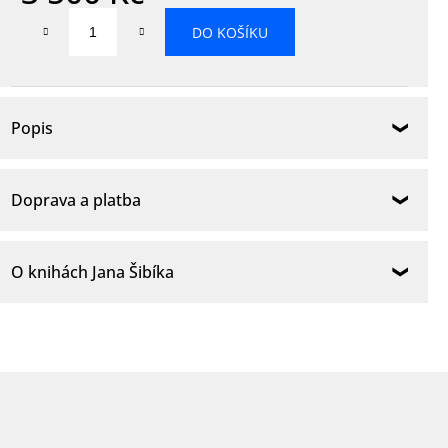
Měrná
DO KOŠÍKU
cena:
Popis
Doprava a platba
O knihách Jana Šibíka